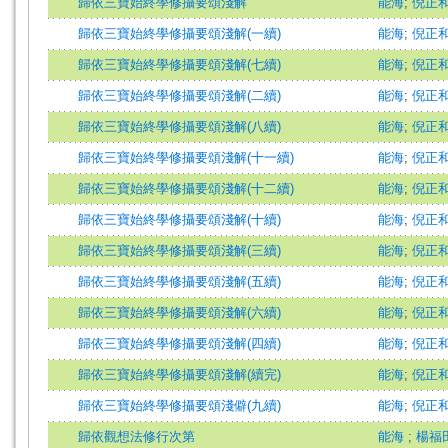
歸依三寶始終學修攝要頌淺解
能海
;
倪正
歸依三寶始終學修攝要頌淺解(一續)
能海
;
倪正
歸依三寶始終學修攝要頌淺解(七續)
能海
;
倪正
歸依三寶始終學修攝要頌淺解(二續)
能海
;
倪正
歸依三寶始終學修攝要頌淺解(八續)
能海
;
倪正
歸依三寶始終學修攝要頌淺解(十一續)
能海
;
倪正
歸依三寶始終學修攝要頌淺解(十二續)
能海
;
倪正
歸依三寶始終學修攝要頌淺解(十續)
能海
;
倪正
歸依三寶始終學修攝要頌淺解(三續)
能海
;
倪正
歸依三寶始終學修攝要頌淺解(五續)
能海
;
倪正
歸依三寶始終學修攝要頌淺解(六續)
能海
;
倪正
歸依三寶始終學修攝要頌淺解(四續)
能海
;
倪正
歸依三寶始終學修攝要頌淺解(續完)
能海
;
倪正
歸依三寶始終學修攝要頌淺僻(九續)
能海
;
倪正
歸依觀想法修行次第
能海
;
楊福