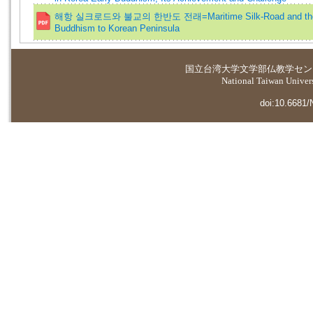
해항 실크로드와 불교의 한반도 전래=Maritime Silk-Road and the T
Buddhism to Korean Peninsula
国立台湾大学
文学部仏教学セン
National Taiwan Universi
doi:10.6681