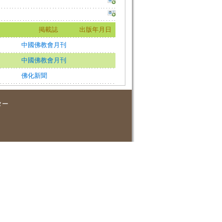
掲載誌
出版年月日
中國佛教會月刊
中國佛教會月刊
佛化新聞
ター