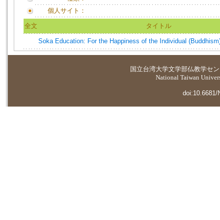
個人サイト：
全文
タイトル
Soka Education: For the Happiness of the Individual (Buddhism
国立台湾大学
文学部仏教学セン
National Taiwan Universi
doi:10.6681