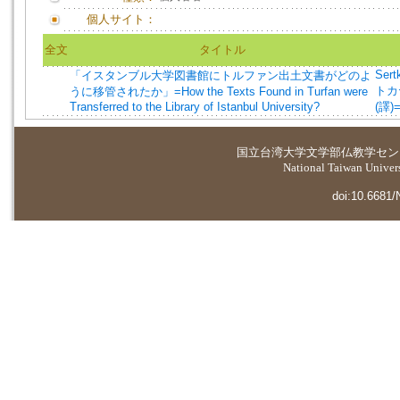
個人サイト：
全文
タイトル
Sert
「イスタンブル大学図書館にトルファン出土文書がどのよ
トカヤ
うに移管されたか」=How the Texts Found in Turfan were
Transferred to the Library of Istanbul University?
(譯)=
国立台湾大学
文学部仏教学セン
National Taiwan Universi
doi:10.6681