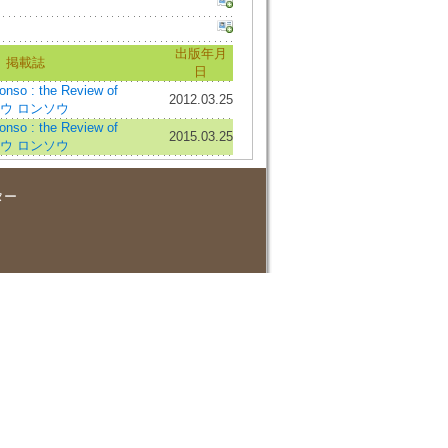
出版年月
掲載誌
日
o : the Review of
2012.03.25
ョウ ロンソウ
o : the Review of
2015.03.25
ョウ ロンソウ
ター