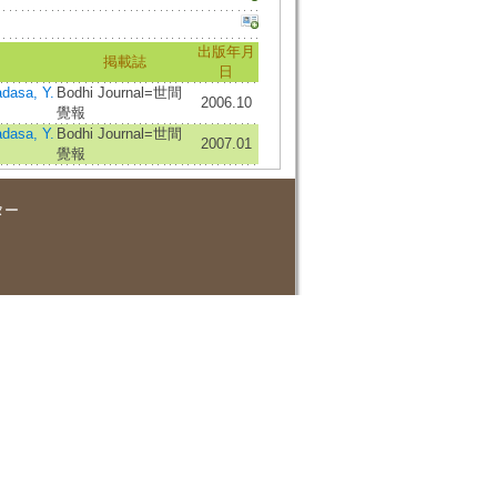
出版年月
掲載誌
日
dasa, Y.
Bodhi Journal=世間
2006.10
覺報
dasa, Y.
Bodhi Journal=世間
2007.01
覺報
ター