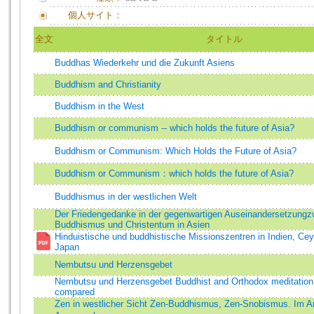
個人サイト：
全文
タイトル
Buddhas Wiederkehr und die Zukunft Asiens
Buddhism and Christianity
Buddhism in the West
Buddhism or communism -- which holds the future of Asia?
Buddhism or Communism: Which Holds the Future of Asia?
Buddhism or Communism：which holds the future of Asia?
Buddhismus in der westlichen Welt
Der Friedengedanke in der gegenwartigen Auseinandersetzung
Buddhismus und Christentum in Asien
Hinduistische und buddhistische Missionszentren in Indien, Ce
Japan
Nembutsu und Herzensgebet
Nembutsu und Herzensgebet Buddhist and Orthodox meditation 
compared
Zen in westlicher Sicht Zen-Buddhismus, Zen-Snobismus. Im