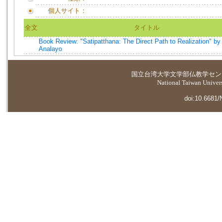
個人サイト：
全文
タイトル
Book Review: "Satipatthana: The Direct Path to Realization" b
Analayo
国立台湾大学
文学部仏教学セン
National Taiwan Universi
doi:10.6681