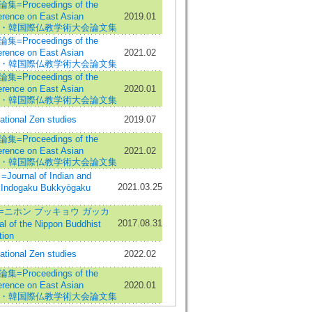
roceedings of the
ference on East Asian
2019.01
中・日・韓国際仏教学術大会論文集
roceedings of the
ference on East Asian
2021.02
中・日・韓国際仏教学術大会論文集
roceedings of the
ference on East Asian
2020.01
中・日・韓国際仏教学術大会論文集
onal Zen studies
2019.07
roceedings of the
ference on East Asian
2021.02
中・日・韓国際仏教学術大会論文集
rnal of Indian and
2021.03.25
=Indogaku Bukkyōgaku
=ニホン ブッキョウ ガッカ
2017.08.31
of the Nippon Buddhist
tion
onal Zen studies
2022.02
roceedings of the
ference on East Asian
2020.01
中・日・韓国際仏教学術大会論文集