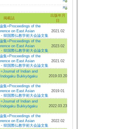
出版年月
掲載誌
日
roceedings of the
ference on East Asian
2021.02
中・日・韓国際仏教学術大会論文集
roceedings of the
ference on East Asian
2023.02
中・日・韓国際仏教学術大会論文集
roceedings of the
ference on East Asian
2021.02
中・日・韓国際仏教学術大会論文集
rnal of Indian and
2019.03.20
=Indogaku Bukkyōgaku
roceedings of the
ference on East Asian
2019.01
中・日・韓国際仏教学術大会論文集
rnal of Indian and
2022.03.23
=Indogaku Bukkyōgaku
roceedings of the
ference on East Asian
2022.02
中・日・韓国際仏教学術大会論文集