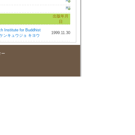
出版年月
日
titute for Buddhist
1999.11.30
 ブンカ ケンキュウジョ キヨウ
ター