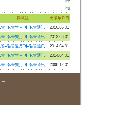
掲載誌
出版年月日
弘誓=弘誓雙月刊=弘誓通訊
2010.06.01
弘誓=弘誓雙月刊=弘誓通訊
2012.08.01
弘誓=弘誓雙月刊=弘誓通訊
2014.04.01
弘誓=弘誓雙月刊=弘誓通訊
2014.04.01
弘誓=弘誓雙月刊=弘誓通訊
2008.12.01
ター