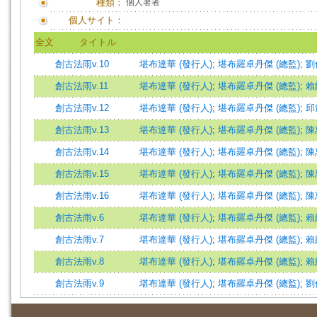
種類：
個人著者
個人サイト：
全文
タイトル
創古法雨v.10
堪布達華 (發行人)
;
堪布羅卓丹傑 (總監)
;
劉
創古法雨v.11
堪布達華 (發行人)
;
堪布羅卓丹傑 (總監)
;
賴
創古法雨v.12
堪布達華 (發行人)
;
堪布羅卓丹傑 (總監)
;
邱
創古法雨v.13
堪布達華 (發行人)
;
堪布羅卓丹傑 (總監)
;
陳
創古法雨v.14
堪布達華 (發行人)
;
堪布羅卓丹傑 (總監)
;
陳
創古法雨v.15
堪布達華 (發行人)
;
堪布羅卓丹傑 (總監)
;
陳
創古法雨v.16
堪布達華 (發行人)
;
堪布羅卓丹傑 (總監)
;
陳
創古法雨v.6
堪布達華 (發行人)
;
堪布羅卓丹傑 (總監)
;
賴
創古法雨v.7
堪布達華 (發行人)
;
堪布羅卓丹傑 (總監)
;
賴
創古法雨v.8
堪布達華 (發行人)
;
堪布羅卓丹傑 (總監)
;
賴
創古法雨v.9
堪布達華 (發行人)
;
堪布羅卓丹傑 (總監)
;
劉