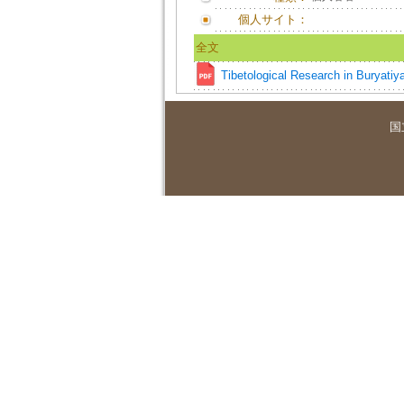
個人サイト：
全文
Tibetological Research in Buryati
国