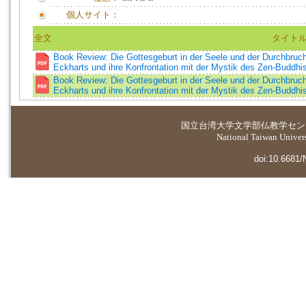
個人サイト：
全文
タイト
Book Review: Die Gottesgeburt in der Seele und der Durchbruch 
Eckharts und ihre Konfrontation mit der Mystik des Zen-Buddh
Book Review: Die Gottesgeburt in der Seele und der Durchbruch 
Eckharts und ihre Konfrontation mit der Mystik des Zen-Buddh
国立台湾大学
文学部仏教学セン
National Taiwan Universi
doi:10.6681