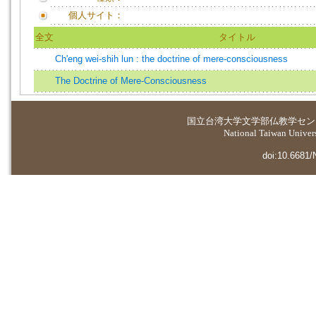
個人サイト：
全文
タイトル
Ch'eng wei-shih lun : the doctrine of mere-consciousness
The Doctrine of Mere-Consciousness
国立台湾大学
文学部仏教学セン
National Taiwan Universi
doi:10.6681