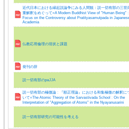
近代日本における縁起説論争にみる人間観：説一切有部の三世
重解釈をめぐって=A Modern Buddhist View of "Human Being" :
Focus on the Controversy about Pratityasamutpada in Japanes
Academia
仏教応用倫理の現状と課題
発刊の辞
説一切有部のpaJJA
説一切有部の極微論 : 『順正理論』における和集極微の解釈に
いて=The Atomic Theory of the Sarvastivada School : On the
Interpretation of "Aggregation of Atoms" in the Nyayanusarini
説一切有部研究の可能性を考える