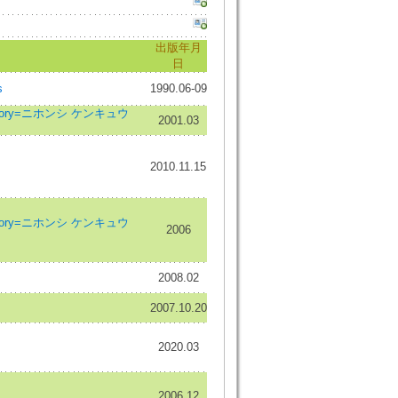
出版年月
日
s
1990.06-09
History=ニホンシ ケンキュウ
2001.03
2010.11.15
History=ニホンシ ケンキュウ
2006
2008.02
2007.10.20
2020.03
2006.12