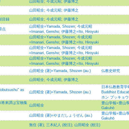
学
山田昭全
;
今成元昭
;
伊藤博之
山田昭全
;
今成元昭
;
伊藤博之
献目録
山田昭全
;
今成元昭
;
伊藤博之
山田昭全=Yamada, Shozen
;
今成元昭
原点
=Imanari, Gensho
;
伊藤博之=Ito, Hiroyuki
山田昭全=Yamada, Shozen
;
今成元昭
=Imanari, Gensho
;
伊藤博之=Ito, Hiroyuki
山田昭全=Yamada, Shozen
;
今成元昭
=Imanari, Gensho
;
伊藤博之=Ito, Hiroyuki
山田昭全=Yamada, Shozen
;
今成元昭
=Imanari, Gensho
;
伊藤博之=Ito, Hiroyuki
山田昭全 (著)=Yamada, Shozen (au.)
仏教史研究
山田昭全
;
今成元昭
;
伊藤博之
日本仏教教育学研究=Jo
sushu" as
山田昭全 (著)=Yamada, Shozen (au.)
Buddhist Educa
ホン ブッキョウ
像将来譚は宝物集
豊山学報=豊山學
山田昭全
Gakuhō
豊山学報=豊山學
山田昭全 (著)=やまだしょうぜん (au.)
Gakuhō
無住 (著)
;
三木紀人 (校注)
;
山田昭全 (校注)