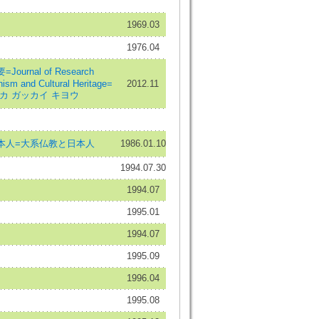
1969.03
1976.04
urnal of Research
hism and Cultural Heritage=
2012.11
カ ガッカイ キヨウ
本人=大系仏教と日本人
1986.01.10
1994.07.30
1994.07
1995.01
1994.07
1995.09
1996.04
1995.08