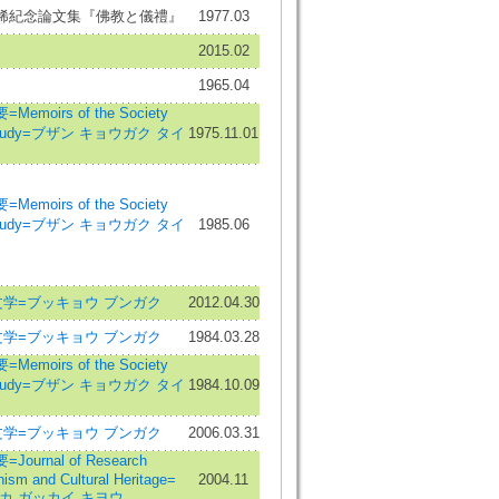
稀紀念論文集『佛教と儀禮』
1977.03
2015.02
1965.04
oirs of the Society
an Study=ブザン キョウガク タイ
1975.11.01
oirs of the Society
an Study=ブザン キョウガク タイ
1985.06
学=ブッキョウ ブンガク
2012.04.30
学=ブッキョウ ブンガク
1984.03.28
oirs of the Society
an Study=ブザン キョウガク タイ
1984.10.09
学=ブッキョウ ブンガク
2006.03.31
urnal of Research
hism and Cultural Heritage=
2004.11
カ ガッカイ キヨウ