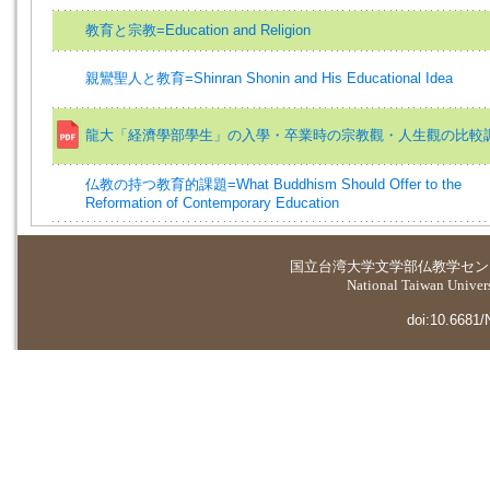
教育と宗教=Education and Religion
親鸞聖人と教育=Shinran Shonin and His Educational Idea
龍大「経濟學部學生」の入學・卒業時の宗教觀・人生觀の比較
仏教の持つ教育的課題=What Buddhism Should Offer to the
Reformation of Contemporary Education
国立台湾大学
文学部仏教学セン
National Taiwan Universi
doi:10.6681