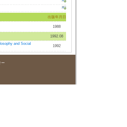
出版年月日
1988
1992.08
ophy and Social
1992
ター