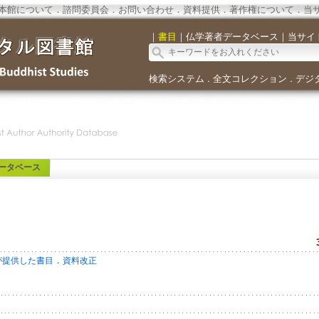
本館について
．
諮問委員会
．
お問い合わせ
．
資料提供
．
著作権について
．
当
｜
書目
｜
仏学著者データベース
｜
当サイ
検索システム
全文コレクション
デジ
．
．
ータベース
．
が提供した書目
資料改正