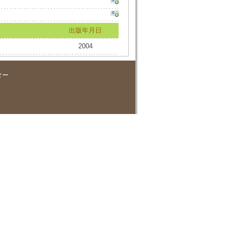
出版年月日
2004
ター