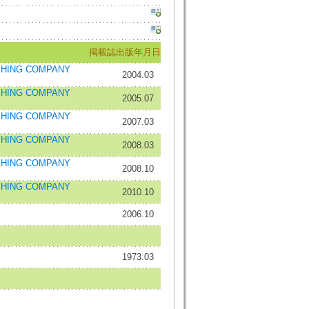
掲載誌
出版年月日
HING COMPANY
2004.03
HING COMPANY
2005.07
HING COMPANY
2007.03
HING COMPANY
2008.03
HING COMPANY
2008.10
HING COMPANY
2010.10
2006.10
1973.03