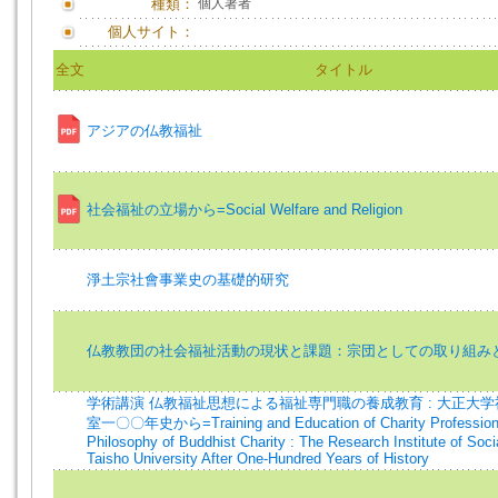
種類：
個人著者
個人サイト：
全文
タイトル
アジアの仏教福祉
社会福祉の立場から=Social Welfare and Religion
淨土宗社會事業史の基礎的研究
仏教教団の社会福祉活動の現状と課題：宗団としての取り組み
学術講演 仏教福祉思想による福祉専門職の養成教育 : 大正大
室一〇〇年史から=Training and Education of Charity Professional
Philosophy of Buddhist Charity : The Research Institute of Socia
Taisho University After One-Hundred Years of History