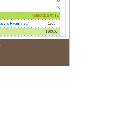
掲載誌
出版年月日
uki, Ryomin (ed.)
1983
1983.03
ター