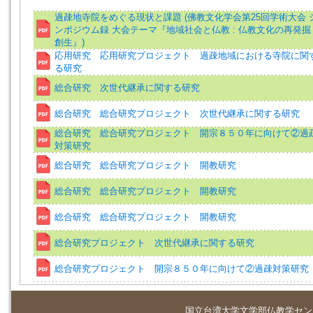
過疎地寺院をめぐる現状と課題 (佛教文化学会第25回学術大会 
ンポジウム録 大会テーマ『地域社会と仏教 : 仏教文化の再発掘
創生』)
応用研究 応用研究プロジェクト 過疎地域における寺院に関
る研究
総合研究 次世代継承に関する研究
総合研究 総合研究プロジェクト 次世代継承に関する研究
総合研究 総合研究プロジェクト 開宗８５０年に向けて②過
対策研究
総合研究 総合研究プロジェクト 開教研究
総合研究 総合研究プロジェクト 開教研究
総合研究 総合研究プロジェクト 開教研究
総合研究プロジェクト 次世代継承に関する研究
総合研究プロジェクト 開宗８５０年に向けて②過疎対策研究
国立台湾大学
文学部仏教学セン