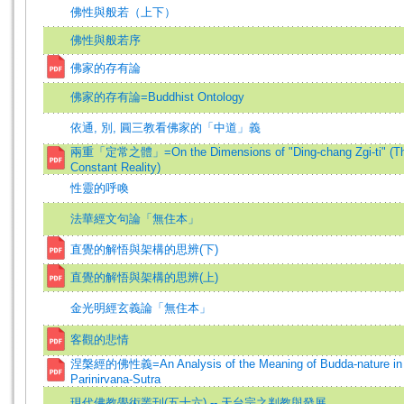
佛性與般若（上下）
佛性與般若序
佛家的存有論
佛家的存有論=Buddhist Ontology
依通, 別, 圓三教看佛家的「中道」義
兩重「定常之體」=On the Dimensions of "Ding-chang Zgi-ti" (Th
Constant Reality)
性靈的呼喚
法華經文句論「無住本」
直覺的解悟與架構的思辨(下)
直覺的解悟與架構的思辨(上)
金光明經玄義論「無住本」
客觀的悲情
涅槃經的佛性義=An Analysis of the Meaning of Budda-nature in
Parinirvana-Sutra
現代佛教學術叢刊(五十六) -- 天台宗之判教與發展