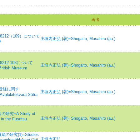
著者
212（109）について
庄垣内正弘 (著)=Shogaito, Masahiro (au.)
9
212-108について
庄垣内正弘 (著)=Shogaito, Masahiro (au.)
 British Museum
観音経に関す
庄垣内正弘 (著)=Shogaito, Masahiro (au.)
Avalokiteśvara Sūtra
=A Study of
庄垣内正弘 (著)=Shogaito, Masahiro (au.)
 in the Fusetsu
究(1)=Studies
庄垣内正弘
dharmakosábhāṣya-ṭīkā