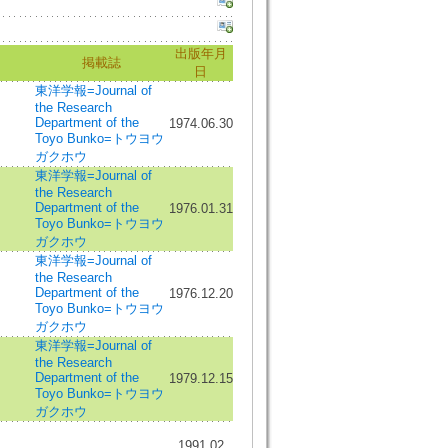
出版年月
掲載誌
日
東洋学報=Journal of
the Research
Department of the
1974.06.30
Toyo Bunko=トウヨウ
ガクホウ
東洋学報=Journal of
the Research
Department of the
1976.01.31
Toyo Bunko=トウヨウ
ガクホウ
東洋学報=Journal of
the Research
Department of the
1976.12.20
Toyo Bunko=トウヨウ
ガクホウ
東洋学報=Journal of
the Research
Department of the
1979.12.15
Toyo Bunko=トウヨウ
ガクホウ
1991.02