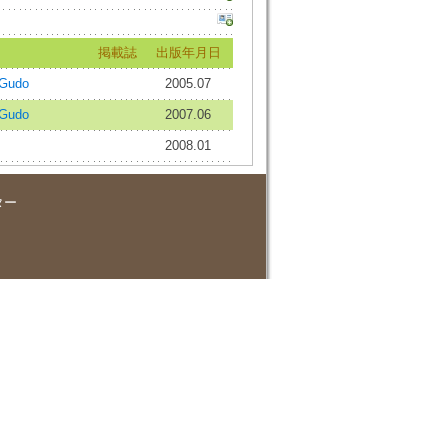
掲載誌
出版年月日
 Gudo
2005.07
 Gudo
2007.06
2008.01
ター