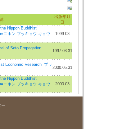
出版年月
誌
日
 Nippon Buddhist
ciation=ニホン ブッキョウ キョウ
1999.03
 of Soto Propagation
1997.03.31
st Economic Research=ブッ
2000.05.31
 Nippon Buddhist
ciation=ニホン ブッキョウ キョウ
2000.03
ター