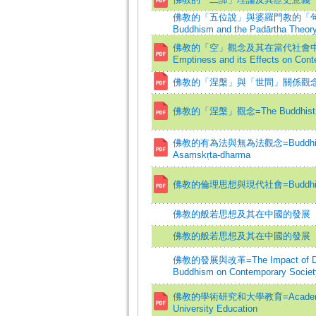
佛教的「五位說」與婆羅門教的「句義論」=Th
Buddhism and the Padārtha Theor
佛教的「空」觀念及其在當代社會中的影響=T
Emptiness and its Effects on Cont
佛教的「涅槃」與「世間」關係觀
佛教的「涅槃」觀念=The Buddhist Conc
佛教的有為法與無為法觀念=Buddhist The
Asaṃskṛta-dharma
佛教的倫理思想與現代社會=Buddhist Ethi
佛教的般若思想及其在中國的發展
佛教的般若思想及其在中國的發展
佛教的發展與改革=The Impact of Deve
Buddhism on Contemporary Societ
佛教的學術研究和大學教育=Academic Re
University Education