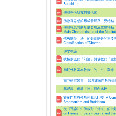
Buddhism
佛教學術研究的現代化
佛教禪思想的形成發展及主要特點
佛教禪思想的形成發展及主要特點=The Form
Main Characteristics of the Medita
佛教關於「法」的類別劃分的主要理論=The Bu
Classification of"Dharma
佛學概論
吠檀多派的「幻論」與佛教的「空
初期佛教基本教義中的「空」觀念
南亞研究叢書 -- 印度婆羅門教哲
基督教、佛教「神」觀念比較
婆羅門教與佛教神觀念比較=A Comparison
Brahmanism and Buddhism
從《百論》中佛教對「外道」的批駁看中觀派
on Heresy in Sata - Sastra and th