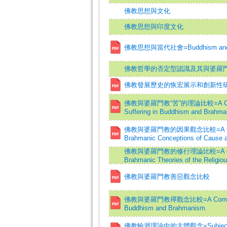
佛教思想與文化
佛教思想與印度文化
佛教思想與當代社會=Buddhism and M
佛教哲學的否定型認識及其與婆羅
佛教發展歷史的恢宏展示和創新性
佛教與婆羅門教“苦”的理論比較=A Compari
Suffering in Buddhism and Brahm
佛教與婆羅門教的因果觀念比較=A Compari
Brahmanic Conceptions of Cause a
佛教與婆羅門教的修行理論比較=A Compari
Brahmanic Theories of the Religiou
佛教與婆羅門教善惡觀念比較
佛教與婆羅門教禪觀念比較=A Comparison
Buddhism and Brahmanism
佛教輪迴理論中的主體觀念=Subject Conce