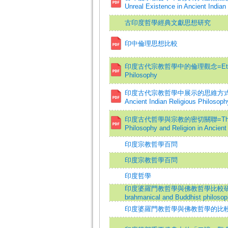
Unreal Existence in Ancient Indian
古印度哲學經典文獻思想研究
印中倫理思想比較
印度古代宗教哲學中的倫理觀念=Ethics in t
Philosophy
印度古代宗教哲學中展示的思維方式=The Mod
Ancient Indian Religious Philosoph
印度古代哲學與宗教的密切關聯=The Close
Philosophy and Religion in Ancient 
印度宗教哲學百問
印度宗教哲學百問
印度哲學
印度婆羅門教哲學與佛教哲學比較研究=A com
brahmanical and Buddhist philosop
印度婆羅門教哲學與佛教哲學的比