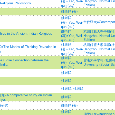
(著)=Yao, Wei-
Hangzhou Normal Uni
 Religious Philosophy
Edition)
qun (au.)
姚衛群 (著)
姚衛群
當代亞太=Contemporary
(著)=Yao, Wei-
qun (au.)
姚衛群
杭州師範大學學報(社會科學
he Ancient Indian Religious
(著)=Yao, Wei-
Hangzhou Normal Uni
Edition)
qun (au.)
姚衛群
杭州師範大學學報(社會科學
es of Thinking Revealed in
(著)=Yao, Wei-
Hangzhou Normal Uni
y
Edition)
qun (au.)
姚衛群
 Connection between the
雲南大學學報 (社會科學版)
(著)=Yao, Wei-
India
University (Social Sc
qun (au.)
姚衛群
姚衛群
姚衛群
;
姚衛群
parative study on Indian
姚衛群
hies
較研究
姚衛群 (著)
姚衛群
佛學研究=Buddhist Stud