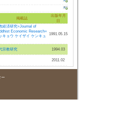
出版年月
掲載誌
日
経済研究=Journal of
ddhist Economic Research=
1991.05.15
ッキョウ ケイザイ ケンキュ
代宗教研究
1994.03
2011.02
ター