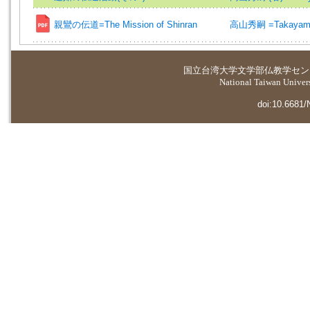
親鸞の伝道=The Mission of Shinran
高山秀嗣 =Takayama,
国立台湾大学
文学部仏教学セン
National Taiwan Universi
doi:10.6681