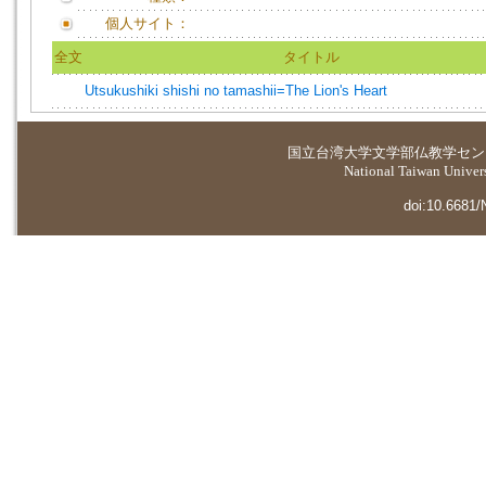
個人サイト：
全文
タイトル
Utsukushiki shishi no tamashii=The Lion's Heart
国立台湾大学
文学部仏教学セン
National Taiwan Universi
doi:10.6681