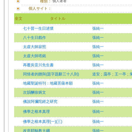
種類：
個人著者
個人サイト：
全文
タイトル
七十晉一生日述懷
張純一
八十生日戲作
張純一
太虛大師寂照
張純一
太虛大師塔銘
張純一
再覆吳雷川先生書
張純一
同情者的贈與(題字題辭三十八則)
道安
;
靄亭
;
王一亭
;
地藏聖誕特刊：地藏菩薩本願
張純一
次韻酬徐炳文
張純一
佛說阿彌陀經之研究
張純一
佛學之根本真理
張純一
佛學之根本真理(一)(三)
張純一
改造耶穌教大綱
張純一