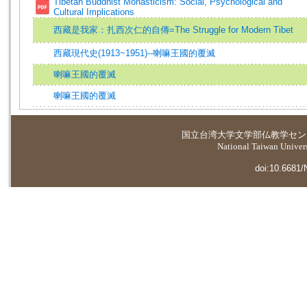
Tibetan Buddhist Monasticism: Social, Psychological and
Cultural Implications
西藏是我家：扎西次仁的自傳=The Struggle for Modern Tibet
西藏現代史(1913~1951)--喇嘛王國的覆滅
喇嘛王國的覆滅
喇嘛王國的覆滅
国立台湾大学
文学部仏教学セン
National Taiwan Universi
doi:10.6681