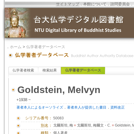
サイトマップ
．
本館について
．
諮問委員会
．
．
ホーム
>
仏学著者データベース
仏学著者検索
検索結果
仏学著者データベース
Goldstein, Melvyn
+1938 ~
．
．
著者本人によるオーソライズ
著者本人が提供した書目
資料改正
シリアル番号：
50083
別名：
戈爾斯坦, 梅
=
戈爾斯坦, 梅爾文・C.
=
Goldstein, 
種類：
個人著者