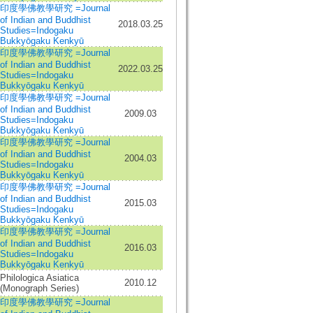
印度學佛教學研究 =Journal
of Indian and Buddhist
2018.03.25
Studies=Indogaku
Bukkyōgaku Kenkyū
印度學佛教學研究 =Journal
of Indian and Buddhist
2022.03.25
Studies=Indogaku
Bukkyōgaku Kenkyū
印度學佛教學研究 =Journal
of Indian and Buddhist
2009.03
Studies=Indogaku
Bukkyōgaku Kenkyū
印度學佛教學研究 =Journal
of Indian and Buddhist
2004.03
Studies=Indogaku
Bukkyōgaku Kenkyū
印度學佛教學研究 =Journal
of Indian and Buddhist
2015.03
Studies=Indogaku
Bukkyōgaku Kenkyū
印度學佛教學研究 =Journal
of Indian and Buddhist
2016.03
Studies=Indogaku
Bukkyōgaku Kenkyū
Philologica Asiatica
2010.12
(Monograph Series)
印度學佛教學研究 =Journal