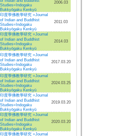
of Indian and Buddhist
2006.03
Studies=Indogaku
Bukkyōgaku Kenkyū
印度學佛教學研究 =Journal
of Indian and Buddhist
2011.03
Studies=Indogaku
Bukkyōgaku Kenkyū
印度學佛教學研究 =Journal
of Indian and Buddhist
2014.03
Studies=Indogaku
Bukkyōgaku Kenkyū
印度學佛教學研究 =Journal
of Indian and Buddhist
2017.03.20
Studies=Indogaku
Bukkyōgaku Kenkyū
印度學佛教學研究 =Journal
of Indian and Buddhist
2024.03.25
Studies=Indogaku
Bukkyōgaku Kenkyū
印度學佛教學研究 =Journal
of Indian and Buddhist
2019.03.20
Studies=Indogaku
Bukkyōgaku Kenkyū
印度學佛教學研究 =Journal
of Indian and Buddhist
2020.03.20
Studies=Indogaku
Bukkyōgaku Kenkyū
印度學佛教學研究 =Journal