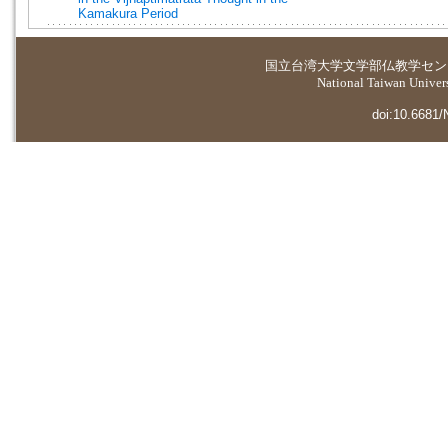
Kamakura Period
国立台湾大学
文学部仏教学セン
National Taiwan Universi
doi:10.6681