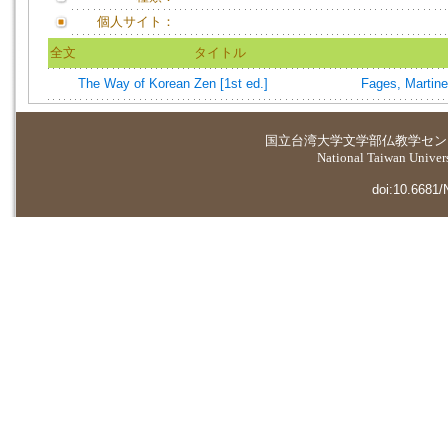
個人サイト：
全文
タイトル
The Way of Korean Zen [1st ed.]
Fages, Martine
国立台湾大学
文学部仏教学セン
National Taiwan Universi
doi:10.6681