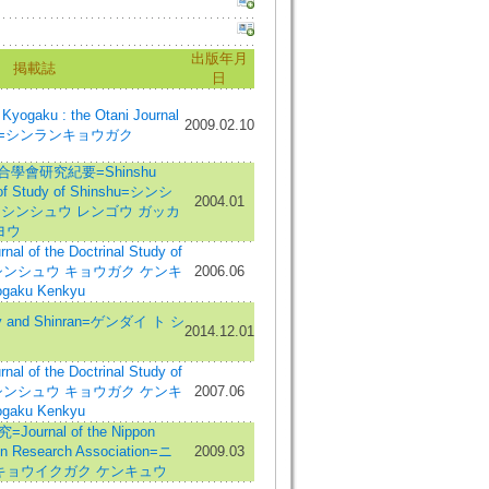
出版年月
掲載誌
日
ogaku : the Otani Journal
2009.02.10
hism=シンランキョウガク
合學會研究紀要=Shinshu
 of Study of Shinshu=シンシ
2004.01
: シンシュウ レンゴウ ガッカ
ヨウ
of the Doctrinal Study of
sm=シンシュウ キョウガク ケンキ
2006.06
gaku Kenkyu
and Shinran=ゲンダイ ト シ
2014.12.01
of the Doctrinal Study of
sm=シンシュウ キョウガク ケンキ
2007.06
gaku Kenkyu
rnal of the Nippon
on Research Association=ニ
2009.03
キョウイクガク ケンキュウ