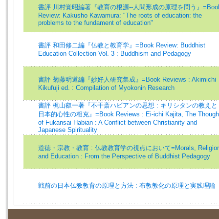
書評 川村覚昭編著『教育の根源--人間形成の原理を問う』=Boo
Review: Kakusho Kawamura: "The roots of education: the
problems to the fundament of education"
書評 和田修二編『仏教と教育学』=Book Review: Buddhist
Education Collection Vol. 3 : Buddhism and Pedagogy
書評 菊藤明道編『妙好人研究集成』=Book Reviews : Akimichi
Kikufuji ed. : Compilation of Myokonin Research
書評 梶山叡一著『不干斎ハビアンの思想 : キリシタンの教えと
日本的心性の相克』=Book Reviews : Ei-ichi Kajita, The Though
of Fukansai Habian : A Conflict between Christianity and
Japanese Spirituality
道徳・宗教・教育 : 仏教教育学の視点において=Morals, Religion
and Education : From the Perspective of Buddhist Pedagogy
戦前の日本仏教教育の原理と方法 : 布教教化の原理と実践理論