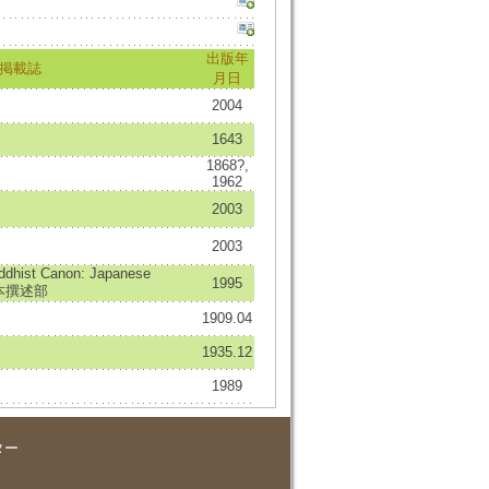
出版年
掲載誌
月日
2004
1643
1868?,
1962
2003
2003
uddhist Canon: Japanese
1995
日本撰述部
1909.04
1935.12
1989
ター