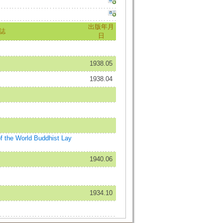
出版年月
誌
日
1938.05
1938.04
 World Buddhist Lay
1940.06
1934.10