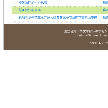
藥師法門的中心思想
廣
嚴正佛法的立揚
廣
梹城菩提學苑苑王芳蓮大師及其弟子安居南京寶華山學律
廣
国立台湾大学
文学部仏教学セン
National Taiwan Universi
doi:10.6681