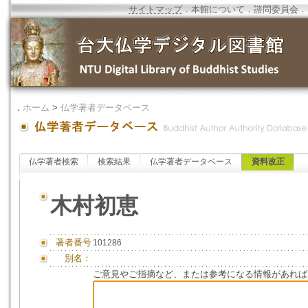
サイトマップ
．
本館について
．
諮問委員会
．
．
ホーム
>
仏学著者データベース
仏学著者検索
検索結果
仏学著者データベース
資料改正
木村初恵
著者番号
101286
別名：
ご意見やご指摘など、または参考になる情報があれば