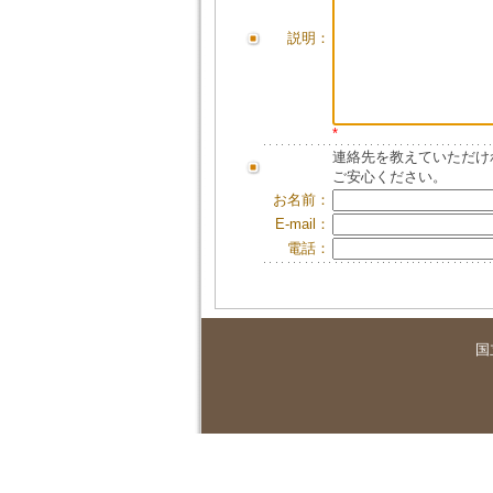
説明：
*
連絡先を教えていただけ
ご安心ください。
お名前：
E-mail：
電話：
国