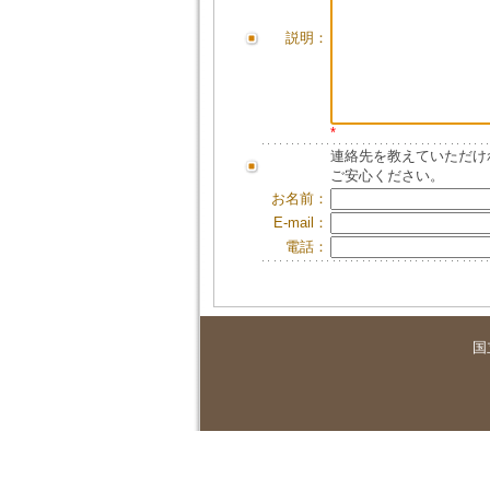
説明：
*
連絡先を教えていただけ
ご安心ください。
お名前：
E-mail：
電話：
国