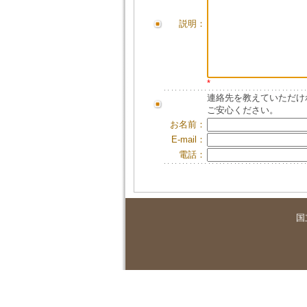
説明：
*
連絡先を教えていただけ
ご安心ください。
お名前：
E-mail：
電話：
国