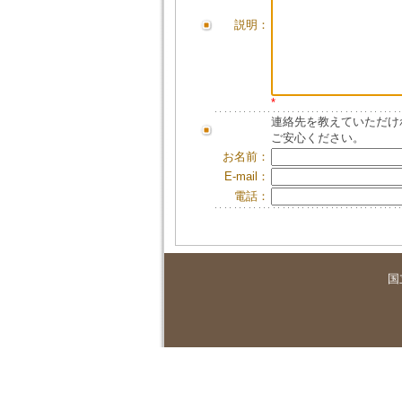
説明：
*
連絡先を教えていただけ
ご安心ください。
お名前：
E-mail：
電話：
国