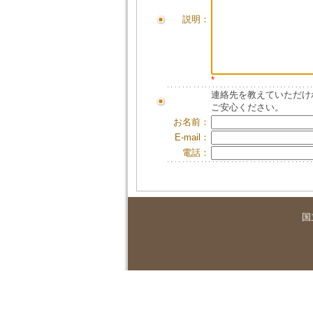
説明：
*
連絡先を教えていただけ
ご安心ください。
お名前：
E-mail：
電話：
国